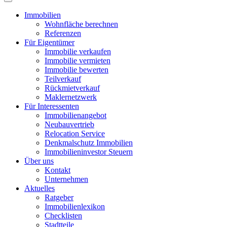
Immobilien
Wohnfläche berechnen
Referenzen
Für Eigentümer
Immobilie verkaufen
Immobilie vermieten
Immobilie bewerten
Teilverkauf
Rückmietverkauf
Maklernetzwerk
Für Interessenten
Immobilienangebot
Neubauvertrieb
Relocation Service
Denkmalschutz Immobilien
Immobilieninvestor Steuern
Über uns
Kontakt
Unternehmen
Aktuelles
Ratgeber
Immobilienlexikon
Checklisten
Stadtteile