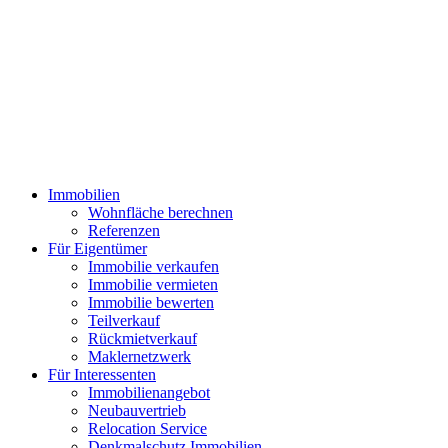
Immobilien
Wohnfläche berechnen
Referenzen
Für Eigentümer
Immobilie verkaufen
Immobilie vermieten
Immobilie bewerten
Teilverkauf
Rückmietverkauf
Maklernetzwerk
Für Interessenten
Immobilienangebot
Neubauvertrieb
Relocation Service
Denkmalschutz Immobilien