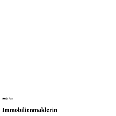
Anja Ass
Immobilienmaklerin