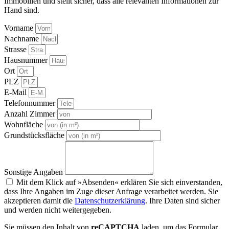
Immobilien und stellt sicher, dass alle relevanten Informationen zur
Hand sind.
Vorname
Nachname
Strasse
Hausnummer
Ort
PLZ
E-Mail
Telefonnummer
Anzahl Zimmer
Wohnfläche
Grundstücksfläche
Sonstige Angaben
Mit dem Klick auf »Absenden« erklären Sie sich einverstanden,
dass Ihre Angaben im Zuge dieser Anfrage verarbeitet werden. Sie
akzeptieren damit die
Datenschutzerklärung
. Ihre Daten sind sicher
und werden nicht weitergegeben.
Sie müssen den Inhalt von
reCAPTCHA
laden, um das Formular