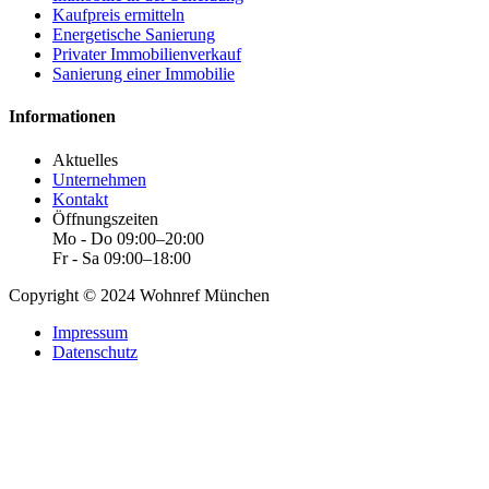
Kaufpreis ermitteln
Energetische Sanierung
Privater Immobilienverkauf
Sanierung einer Immobilie
Informationen
Aktuelles
Unternehmen
Kontakt
Öffnungszeiten
Mo - Do 09:00–20:00
Fr - Sa 09:00–18:00
Copyright © 2024 Wohnref München
Impressum
Datenschutz