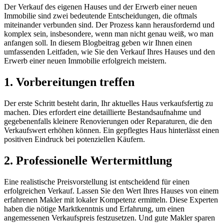
Der Verkauf des eigenen Hauses und der Erwerb einer neuen
Immobilie sind zwei bedeutende Entscheidungen, die oftmals
miteinander verbunden sind. Der Prozess kann herausfordernd und
komplex sein, insbesondere, wenn man nicht genau weiß, wo man
anfangen soll. In diesem Blogbeitrag geben wir Ihnen einen
umfassenden Leitfaden, wie Sie den Verkauf Ihres Hauses und den
Erwerb einer neuen Immobilie erfolgreich meistern.
1. Vorbereitungen treffen
Der erste Schritt besteht darin, Ihr aktuelles Haus verkaufsfertig zu
machen. Dies erfordert eine detaillierte Bestandsaufnahme und
gegebenenfalls kleinere Renovierungen oder Reparaturen, die den
Verkaufswert erhöhen können. Ein gepflegtes Haus hinterlässt einen
positiven Eindruck bei potenziellen Käufern.
2. Professionelle Wertermittlung
Eine realistische Preisvorstellung ist entscheidend für einen
erfolgreichen Verkauf. Lassen Sie den Wert Ihres Hauses von einem
erfahrenen Makler mit lokaler Kompetenz ermitteln. Diese Experten
haben die nötige Marktkenntnis und Erfahrung, um einen
angemessenen Verkaufspreis festzusetzen. Und gute Makler sparen