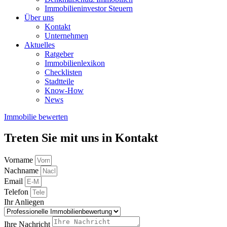
Immobilieninvestor Steuern
Über uns
Kontakt
Unternehmen
Aktuelles
Ratgeber
Immobilienlexikon
Checklisten
Stadtteile
Know-How
News
Immobilie bewerten
Treten Sie mit uns in Kontakt
Vorname
Nachname
Email
Telefon
Ihr Anliegen
Ihre Nachricht