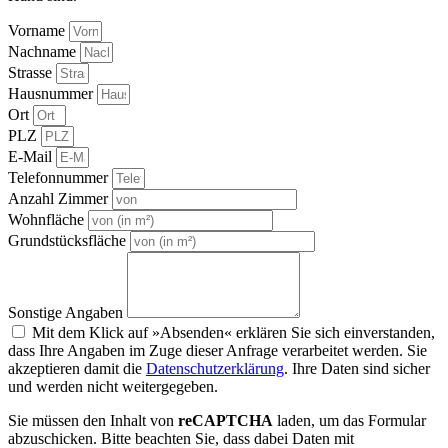
Vorname
Nachname
Strasse
Hausnummer
Ort
PLZ
E-Mail
Telefonnummer
Anzahl Zimmer
Wohnfläche
Grundstücksfläche
Sonstige Angaben
Mit dem Klick auf »Absenden« erklären Sie sich einverstanden,
dass Ihre Angaben im Zuge dieser Anfrage verarbeitet werden. Sie
akzeptieren damit die
Datenschutzerklärung
. Ihre Daten sind sicher
und werden nicht weitergegeben.
Sie müssen den Inhalt von
reCAPTCHA
laden, um das Formular
abzuschicken. Bitte beachten Sie, dass dabei Daten mit