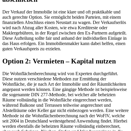
Der Verkauf der Immobilie ist eine klare und oft praktikable und
auch gerechte Option. Sie ermöglicht beiden Parteien, mit einem
finanziellen Abschluss einen Neustart zu wagen. Der Verkaufserlös
wird nach Abzug aller Kosten, wie etwa Kreditreste oder
Maklergebühren, in der Regel zwischen den Ex-Partnern aufgeteilt.
Diese Aufteilung sollte fair und anhand der individuellen Einlage in
das Haus erfolgen. Ein Immobilienmakler kann dabei helfen, einen
guten Verkaufspreis zu erzielen.
Option 2: Vermieten – Kapital nutzen
Die Wohnflächenberechnung wird von Experten durchgeführt.
Diese nutzen verschiedene Methoden zur Ermittlung der
Wohnfläche, die je nach Art der Immobilie und der Räumlichkeiten
angepasst werden können. Eine gängige Methode ist beispielsweise
die sogenannte DIN 277-Methode, bei welcher alle beheizten
Räume vollständig in die Wohnfläche eingerechnet werden,
während Balkone und Terrassen teilweise angerechnet und
Abstellräume oder Keller gar nicht einbezogen werden. Eine weitere
Methode ist die Wohnflächenberechnung nach der WoFlV, welche
seit 2004 in Deutschland weitestgehend Anwendung findet. Hierbei
werden ebenfalls die beheizten Räume vollständig einberechnet,