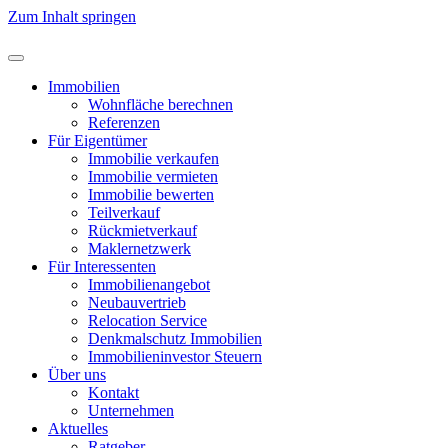
Zum Inhalt springen
Immobilien
Wohnfläche berechnen
Referenzen
Für Eigentümer
Immobilie verkaufen
Immobilie vermieten
Immobilie bewerten
Teilverkauf
Rückmietverkauf
Maklernetzwerk
Für Interessenten
Immobilienangebot
Neubauvertrieb
Relocation Service
Denkmalschutz Immobilien
Immobilieninvestor Steuern
Über uns
Kontakt
Unternehmen
Aktuelles
Ratgeber