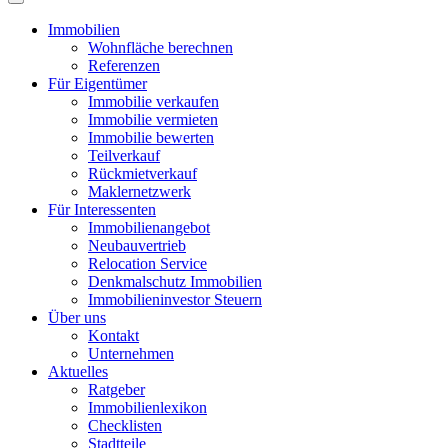
Immobilien
Wohnfläche berechnen
Referenzen
Für Eigentümer
Immobilie verkaufen
Immobilie vermieten
Immobilie bewerten
Teilverkauf
Rückmietverkauf
Maklernetzwerk
Für Interessenten
Immobilienangebot
Neubauvertrieb
Relocation Service
Denkmalschutz Immobilien
Immobilieninvestor Steuern
Über uns
Kontakt
Unternehmen
Aktuelles
Ratgeber
Immobilienlexikon
Checklisten
Stadtteile