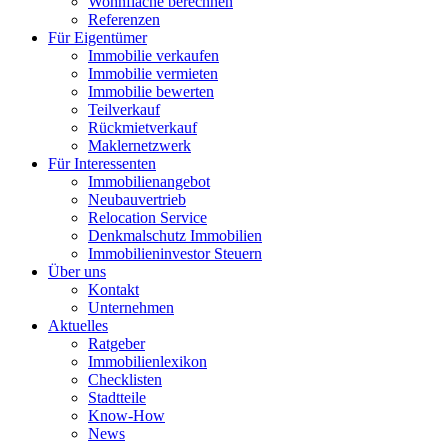
Wohnfläche berechnen
Referenzen
Für Eigentümer
Immobilie verkaufen
Immobilie vermieten
Immobilie bewerten
Teilverkauf
Rückmietverkauf
Maklernetzwerk
Für Interessenten
Immobilienangebot
Neubauvertrieb
Relocation Service
Denkmalschutz Immobilien
Immobilieninvestor Steuern
Über uns
Kontakt
Unternehmen
Aktuelles
Ratgeber
Immobilienlexikon
Checklisten
Stadtteile
Know-How
News