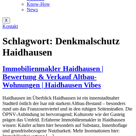
Know-How
News
X
Kontakt
Schlagwort:
Denkmalschutz
Haidhausen
Immobilienmakler Haidhausen |
Bewertung & Verkauf Altbau-
Wohnungen | Haidhausen Vibes
Haidhausen im Überblick Haidhausen ist ein innenstadtnaher
Stadtteil östlich der Isar mit starkem Altbau-Bestand – besonders
rund um das Franzosenviertel und in den ruhigen Seitenstraßen. Die
ÖPNV-Anbindung ist hervorragend; Kulturorte wie der Gasteig
prägen das Umfeld. Erfahrene Immobilienmakler in Haidhausen
wissen: Käufer achten hier besonders auf Substanz, Innenhoflage
und grundrissbezogene Nutzbarkeit. Mehr Inormationen hier: