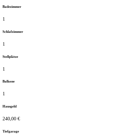
Badezimmer
1
Schlafzimmer
1
Stellplätze
1
Balkone
1
Hausgeld
240,00 €
Tiefgarage