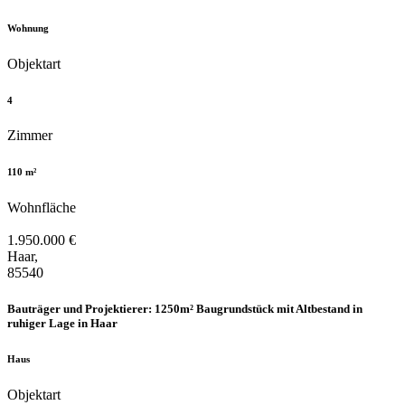
Wohnung
Objektart
4
Zimmer
110 m²
Wohnfläche
1.950.000 €
Haar,
85540
Bauträger und Projektierer: 1250m² Baugrundstück mit Altbestand in
ruhiger Lage in Haar
Haus
Objektart