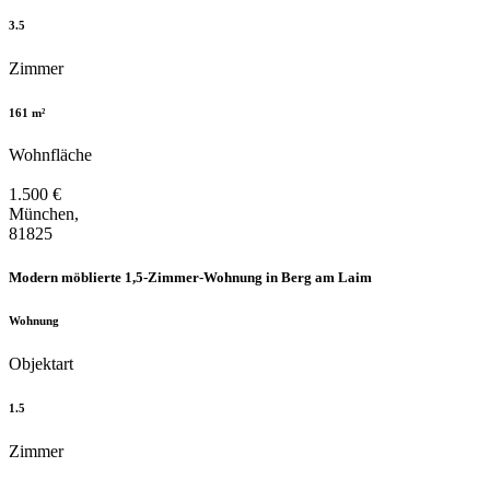
3.5
Zimmer
161 m²
Wohnfläche
1.500 €
München,
81825
Modern möblierte 1,5-Zimmer-Wohnung in Berg am Laim
Wohnung
Objektart
1.5
Zimmer