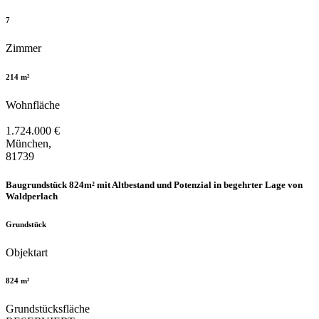
7
Zimmer
214 m²
Wohnfläche
1.724.000 €
München,
81739
Baugrundstück 824m² mit Altbestand und Potenzial in begehrter Lage von
Waldperlach
Grundstück
Objektart
824 m²
Grundstücksfläche