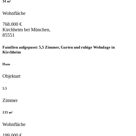
34 m²
Wohnfläche
768.000 €
Kirchheim bei München,
85551
Familien aufgepasst: 5,5 Zimmer, Garten und ruhige Wohnlage in
Kirchheim
Haus
Objektart
5.5
Zimmer
133 m²
Wohnfläche
199.000 €