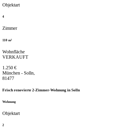
Objektart
4
Zimmer
110 m²
Wohnfläche
VERKAUFT
1.250 €
München - Solln,
81477
Frisch renovierte 2-Zimmer-Wohnung in Solln
Wohnung
Objektart
2