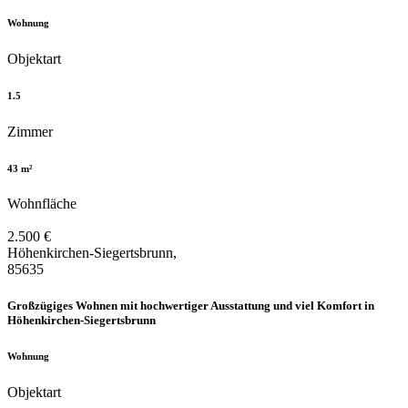
Wohnung
Objektart
1.5
Zimmer
43 m²
Wohnfläche
2.500 €
Höhenkirchen-Siegertsbrunn,
85635
Großzügiges Wohnen mit hochwertiger Ausstattung und viel Komfort in
Höhenkirchen-Siegertsbrunn
Wohnung
Objektart