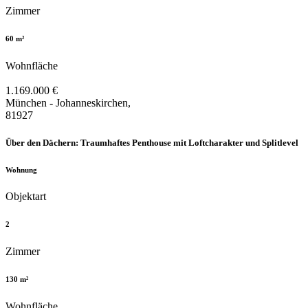
Zimmer
60 m²
Wohnfläche
1.169.000 €
München - Johanneskirchen,
81927
Über den Dächern: Traumhaftes Penthouse mit Loftcharakter und Splitlevel
Wohnung
Objektart
2
Zimmer
130 m²
Wohnfläche