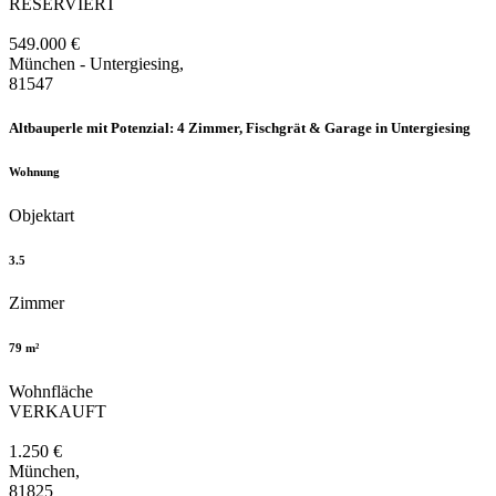
RESERVIERT
549.000 €
München - Untergiesing,
81547
Altbauperle mit Potenzial: 4 Zimmer, Fischgrät & Garage in Untergiesing
Wohnung
Objektart
3.5
Zimmer
79 m²
Wohnfläche
VERKAUFT
1.250 €
München,
81825