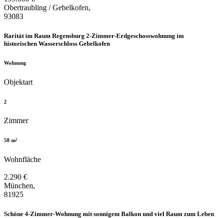
Obertraubling / Gebelkofen,
93083
Rarität im Raum Regensburg 2-Zimmer-Erdgeschosswohnung im
historischen Wasserschloss Gebelkofen
Wohnung
Objektart
2
Zimmer
58 m²
Wohnfläche
2.290 €
München,
81925
Schöne 4-Zimmer-Wohnung mit sonnigem Balkon und viel Raum zum Leben