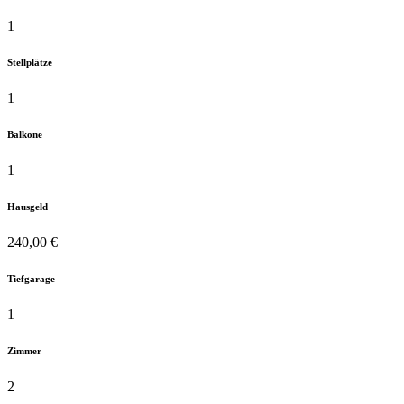
1
Stellplätze
1
Balkone
1
Hausgeld
240,00 €
Tiefgarage
1
Zimmer
2