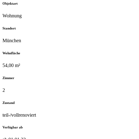
Objektart
Wohnung
Standort
München
Wohnfläche
54,00 m²
Zimmer
2
Zustand
teil-/vollrenoviert
Verfügbar ab