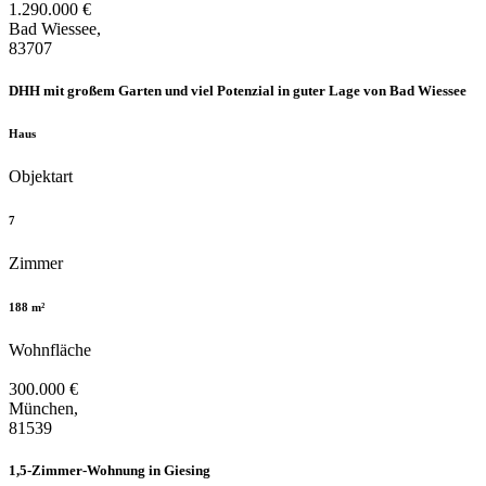
1.290.000 €
Bad Wiessee,
83707
DHH mit großem Garten und viel Potenzial in guter Lage von Bad Wiessee
Haus
Objektart
7
Zimmer
188 m²
Wohnfläche
300.000 €
München,
81539
1,5-Zimmer-Wohnung in Giesing