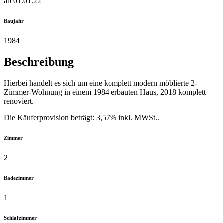
ab 01.01.22
Baujahr
1984
Beschreibung
Hierbei handelt es sich um eine komplett modern möblierte 2-
Zimmer-Wohnung in einem 1984 erbauten Haus, 2018 komplett
renoviert.
Die Käuferprovision beträgt: 3,57% inkl. MWSt..
Zimmer
2
Badezimmer
1
Schlafzimmer